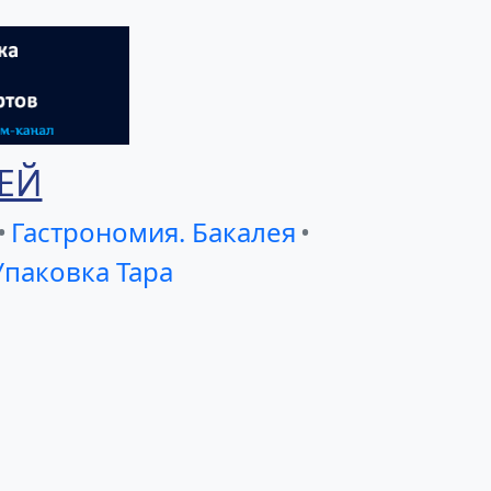
ЕЙ
•
Гастрономия. Бакалея
•
Упаковка Тара