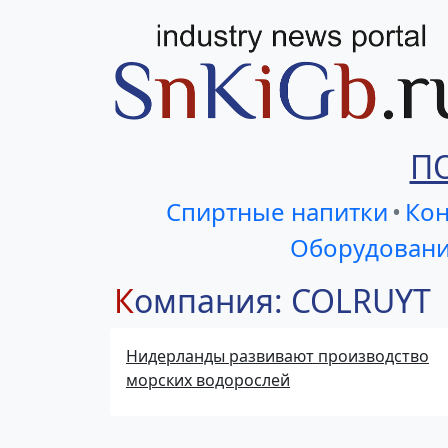
П
Спиртные напитки
•
Кон
Оборудовани
Компания: COLRUYT
Нидерланды развивают производство
морских водорослей