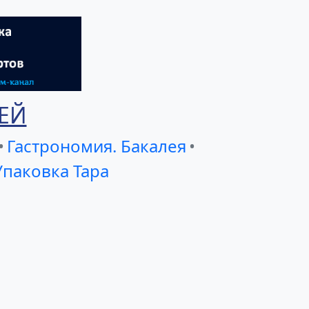
ЕЙ
•
Гастрономия. Бакалея
•
Упаковка Тара