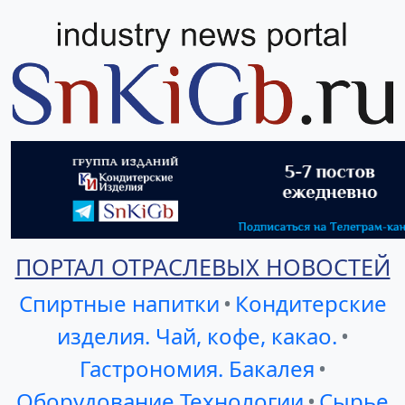
ПОРТАЛ ОТРАСЛЕВЫХ НОВОСТЕЙ
Спиртные напитки
•
Кондитерские
изделия. Чай, кофе, какао.
•
Гастрономия. Бакалея
•
Оборудование Технологии
•
Сырье