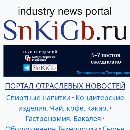
ПОРТАЛ ОТРАСЛЕВЫХ НОВОСТЕЙ
Спиртные напитки
•
Кондитерские
изделия. Чай, кофе, какао.
•
Гастрономия. Бакалея
•
Оборудование Технологии
•
Сырье