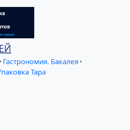
ЕЙ
•
Гастрономия. Бакалея
•
Упаковка Тара