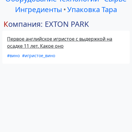
Ингредиенты
•
Упаковка Тара
Компания: EXTON PARK
Первое английское игристое с выдержкой на
осадке 11 лет. Какое оно
#вино
#игристое_вино