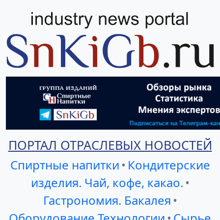
ПОРТАЛ ОТРАСЛЕВЫХ НОВОСТЕЙ
Спиртные напитки
•
Кондитерские
изделия. Чай, кофе, какао.
•
Гастрономия. Бакалея
•
Оборудование Технологии
•
Сырье