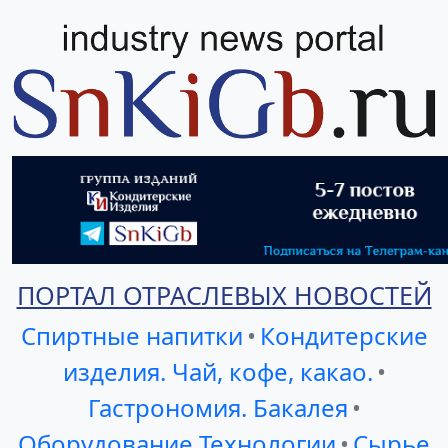
ПОРТАЛ ОТРАСЛЕВЫХ НОВОСТЕЙ
Спиртные напитки
•
Кондитерские
изделия. Чай, кофе, какао.
•
Гастрономия. Бакалея
•
Оборудование Технологии
•
Сырье