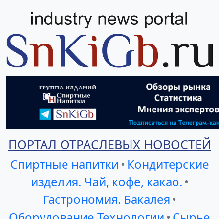
ПОРТАЛ ОТРАСЛЕВЫХ НОВОСТЕЙ
Спиртные напитки
•
Кондитерские
изделия. Чай, кофе, какао.
•
Гастрономия. Бакалея
•
Оборудование Технологии
•
Сырье