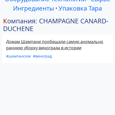
Ингредиенты
•
Упаковка Тара
Компания: CHAMPAGNE CANARD-
DUCHENE
Домам Шампани пообещали самую аномально
раннюю уборку винограда в истории
#шампанское
#виноград