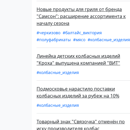
Новые продукты для гриля от бренда
"Самсон": расширение ассортимента к
началу сезона
#черкизово
#балтайс_виктория
#полуфабрикаты
#мясо
#колбасные_изделия
Линейка детских колбасных изделий
"Кроха" выпущена компанией "ВИТ"
#колбасные_изделия
Подмосковье нарастило поставки
колбасных изделий за рубеж на 10%
#колбасные_изделия
Товарный знак "Связочка" отменён по
иску производителя колбас