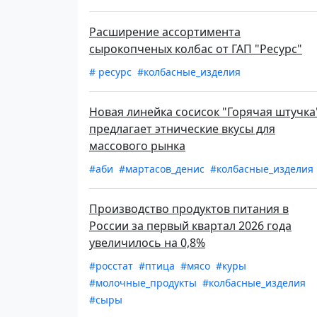
Расширение ассортимента
сырокопченых колбас от ГАП "Ресурс"
# ресурс
#колбасные_изделия
Новая линейка сосисок "Горячая штучка
предлагает этнические вкусы для
массового рынка
#аби
#мартасов_денис
#колбасные_изделия
Производство продуктов питания в
России за первый квартал 2026 года
увеличилось на 0,8%
#росстат
#птица
#мясо
#куры
#молочные_продукты
#колбасные_изделия
#сыры