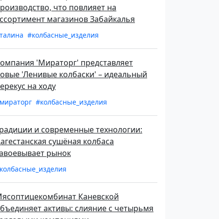
роизводство, что повлияет на
ссортимент магазинов Забайкалья
талина
#колбасные_изделия
омпания 'Мираторг' представляет
овые 'Ленивые колбаски' – идеальный
ерекус на ходу
мираторг
#колбасные_изделия
радиции и современные технологии:
агестанская сушёная колбаса
авоевывает рынок
колбасные_изделия
ясоптицекомбинат Каневской
бъединяет активы: слияние с четырьмя