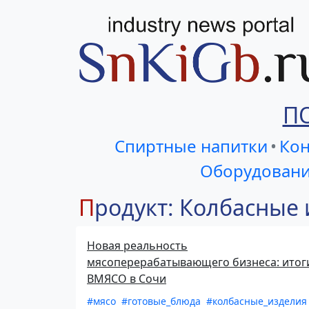
П
Спиртные напитки
•
Кон
Оборудовани
Продукт: Колбасные
Новая реальность
мясоперерабатывающего бизнеса: итог
ВМЯСО в Сочи
#мясо
#готовые_блюда
#колбасные_изделия