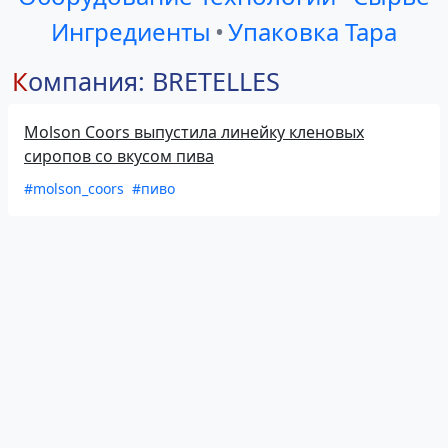
Ингредиенты
•
Упаковка Тара
Компания: BRETELLES
Molson Coors выпустила линейку кленовых
сиропов со вкусом пива
#molson_coors
#пиво