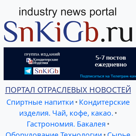
ПОРТАЛ ОТРАСЛЕВЫХ НОВОСТЕЙ
Спиртные напитки
•
Кондитерские
изделия. Чай, кофе, какао.
•
Гастрономия. Бакалея
•
Оборудование Технологии
•
Сырье