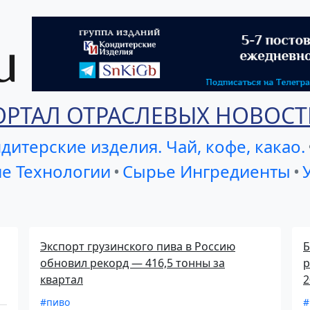
ОРТАЛ ОТРАСЛЕВЫХ НОВОСТ
дитерские изделия. Чай, кофе, какао.
е Технологии
•
Сырье Ингредиенты
•
Экспорт грузинского пива в Россию
Б
обновил рекорд — 416,5 тонны за
р
квартал
2
#пиво
#