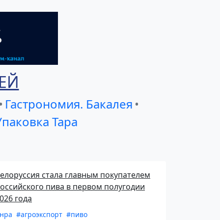
ЕЙ
•
Гастрономия. Бакалея
•
Упаковка Тара
елоруссия стала главным покупателем
оссийского пива в первом полугодии
026 года
нра
#агроэкспорт
#пиво