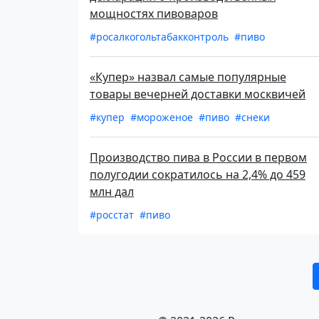
мощностях пивоваров
#росалкогольтабакконтроль
#пиво
«Купер» назвал самые популярные
товары вечерней доставки москвичей
#купер
#мороженое
#пиво
#снеки
Производство пива в России в первом
полугодии сократилось на 2,4% до 459
млн дал
#росстат
#пиво