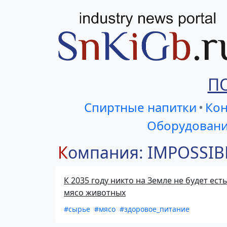
П
Спиртные напитки
•
Кон
Оборудовани
Компания: IMPOSSI
К 2035 году никто на Земле не будет ест
мясо животных
#сырье
#мясо
#здоровое_питание