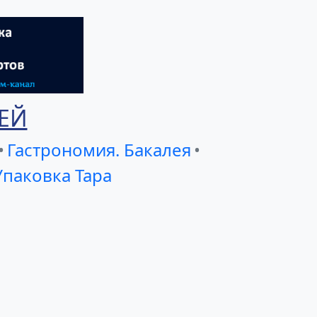
ЕЙ
•
Гастрономия. Бакалея
•
Упаковка Тара