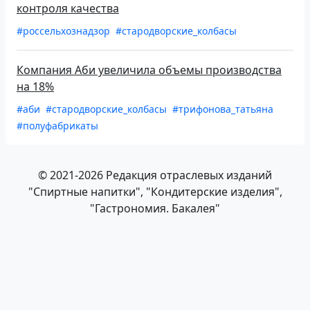
контроля качества
#россельхознадзор
#стародворские_колбасы
Компания Аби увеличила объемы производства
на 18%
#аби
#стародворские_колбасы
#трифонова_татьяна
#полуфабрикаты
© 2021-2026 Редакция отраслевых изданий
"Спиртные напитки", "Кондитерские изделия",
"Гастрономия. Бакалея"