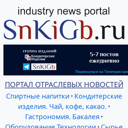
ПОРТАЛ ОТРАСЛЕВЫХ НОВОСТЕЙ
Спиртные напитки
•
Кондитерские
изделия. Чай, кофе, какао.
•
Гастрономия. Бакалея
•
Оборудование Технологии
•
Сырье