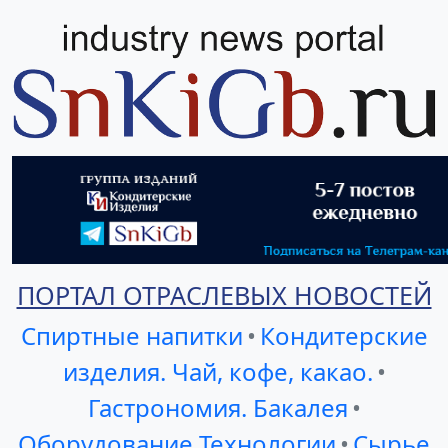
ПОРТАЛ ОТРАСЛЕВЫХ НОВОСТЕЙ
Спиртные напитки
•
Кондитерские
изделия. Чай, кофе, какао.
•
Гастрономия. Бакалея
•
Оборудование Технологии
•
Сырье