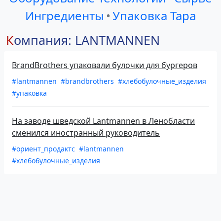
Ингредиенты
•
Упаковка Тара
Компания: LANTMANNEN
BrandBrothers упаковали булочки для бургеров
#lantmannen
#brandbrothers
#хлебобулочные_изделия
#упаковка
На заводе шведской Lantmannen в Ленобласти
сменился иностранный руководитель
#ориент_продактс
#lantmannen
#хлебобулочные_изделия