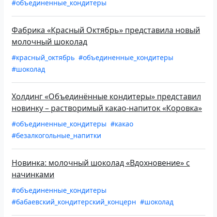
#объединенные_кондитеры
Фабрика «Красный Октябрь» представила новый
молочный шоколад
#красный_октябрь
#объединенные_кондитеры
#шоколад
Холдинг «Объединённые кондитеры» представил
новинку – растворимый какао-напиток «Коровка»
#объединенные_кондитеры
#какао
#безалкогольные_напитки
Новинка: молочный шоколад «Вдохновение» с
начинками
#объединенные_кондитеры
#бабаевский_кондитерский_концерн
#шоколад