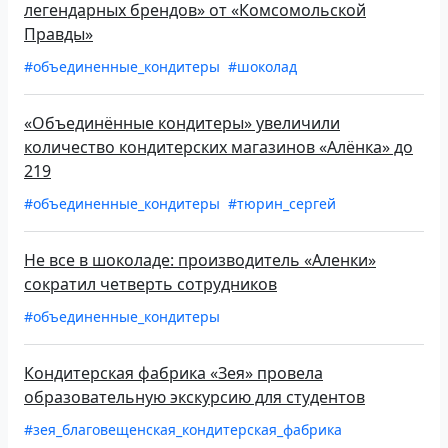
легендарных брендов» от «Комсомольской
Правды»
#объединенные_кондитеры
#шоколад
«Объединённые кондитеры» увеличили
количество кондитерских магазинов «Алёнка» до
219
#объединенные_кондитеры
#тюрин_сергей
Не все в шоколаде: производитель «Аленки»
сократил четверть сотрудников
#объединенные_кондитеры
Кондитерская фабрика «Зея» провела
образовательную экскурсию для студентов
#зея_благовещенская_кондитерская_фабрика