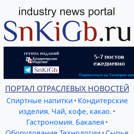
ПОРТАЛ ОТРАСЛЕВЫХ НОВОСТЕЙ
Спиртные напитки
•
Кондитерские
изделия. Чай, кофе, какао.
•
Гастрономия. Бакалея
•
Оборудование Технологии
•
Сырье