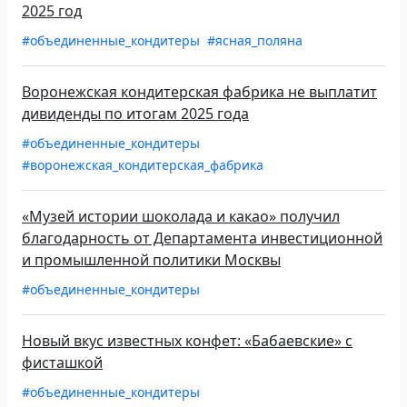
2025 год
#объединенные_кондитеры
#ясная_поляна
Воронежская кондитерская фабрика не выплатит
дивиденды по итогам 2025 года
#объединенные_кондитеры
#воронежская_кондитерская_фабрика
«Музей истории шоколада и какао» получил
благодарность от Департамента инвестиционной
и промышленной политики Москвы
#объединенные_кондитеры
Новый вкус известных конфет: «Бабаевские» с
фисташкой
#объединенные_кондитеры