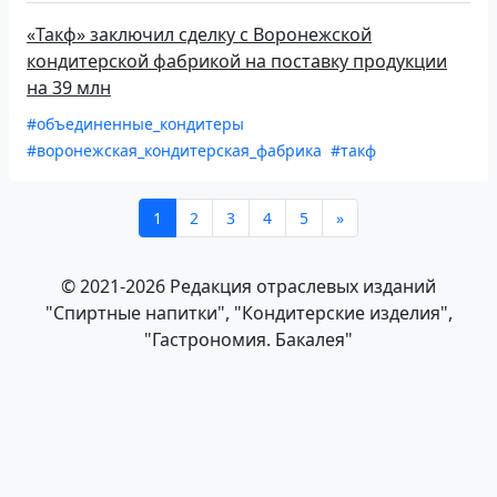
«Такф» заключил сделку с Воронежской
кондитерской фабрикой на поставку продукции
на 39 млн
#объединенные_кондитеры
#воронежская_кондитерская_фабрика
#такф
1
2
3
4
5
»
© 2021-2026 Редакция отраслевых изданий
"Спиртные напитки", "Кондитерские изделия",
"Гастрономия. Бакалея"