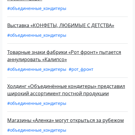
#объединенные_кондитеры
Выставка «КОНФЕТЫ, ЛЮБИМЫЕ С ДЕТСТВА»
#объединенные_кондитеры
Товарные знаки фабрики «Рот фронт» пытается
аннулировать «Калипсо»
#объединенные_кондитеры
#рот_фронт
Холдинг «Объединённые кондитеры» представил
широкий ассортимент постной продукции
#объединенные_кондитеры
Магазины «Аленка» могут открыться за рубежом
#объединенные_кондитеры