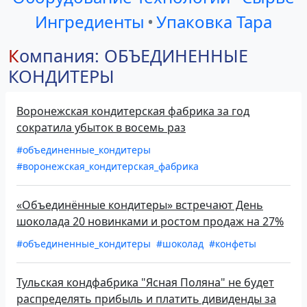
Ингредиенты
•
Упаковка Тара
Компания: ОБЪЕДИНЕННЫЕ
КОНДИТЕРЫ
Воронежская кондитерская фабрика за год
сократила убыток в восемь раз
#объединенные_кондитеры
#воронежская_кондитерская_фабрика
«Объединённые кондитеры» встречают День
шоколада 20 новинками и ростом продаж на 27%
#объединенные_кондитеры
#шоколад
#конфеты
Тульская кондфабрика "Ясная Поляна" не будет
распределять прибыль и платить дивиденды за