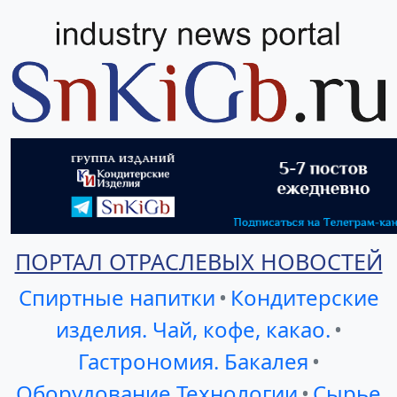
ПОРТАЛ ОТРАСЛЕВЫХ НОВОСТЕЙ
Спиртные напитки
•
Кондитерские
изделия. Чай, кофе, какао.
•
Гастрономия. Бакалея
•
Оборудование Технологии
•
Сырье