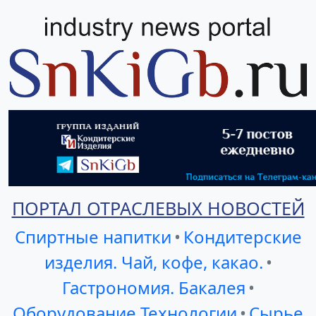
ПОРТАЛ ОТРАСЛЕВЫХ НОВОСТЕЙ
Спиртные напитки
•
Кондитерские
изделия. Чай, кофе, какао.
•
Гастрономия. Бакалея
•
Оборудование Технологии
•
Сырье