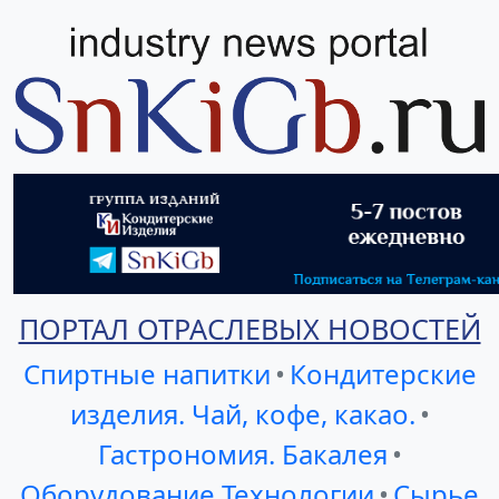
ПОРТАЛ ОТРАСЛЕВЫХ НОВОСТЕЙ
Спиртные напитки
•
Кондитерские
изделия. Чай, кофе, какао.
•
Гастрономия. Бакалея
•
Оборудование Технологии
•
Сырье