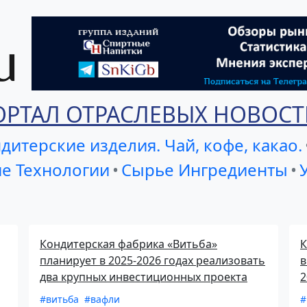
ОРТАЛ ОТРАСЛЕВЫХ НОВОСТ
дитерские изделия. Чай, кофе, какао.
е Технологии
•
Сырье Ингредиенты
•
Кондитерская фабрика «Витьба»
К
планирует в 2025-2026 годах реализовать
в
два крупных инвестиционных проекта
2
#витьба
#вафли
#