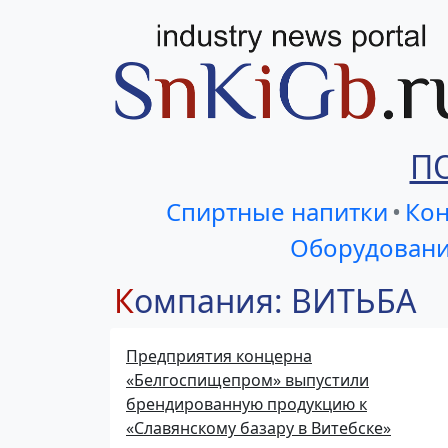
П
Спиртные напитки
•
Кон
Оборудовани
Компания: ВИТЬБА
Предприятия концерна
«Белгоспищепром» выпустили
брендированную продукцию к
«Славянскому базару в Витебске»