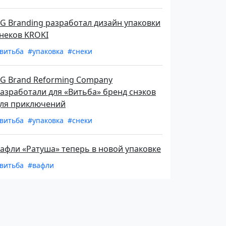
G Branding разработал дизайн упаковки
неков KROKI
витьба
#упаковка
#снеки
G Brand Reforming Company
азработали для «Витьба» бренд снэков
ля приключений
витьба
#упаковка
#снеки
афли «Ратуша» теперь в новой упаковке
витьба
#вафли