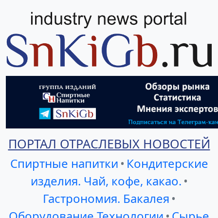
ПОРТАЛ ОТРАСЛЕВЫХ НОВОСТЕЙ
Спиртные напитки
•
Кондитерские
изделия. Чай, кофе, какао.
•
Гастрономия. Бакалея
•
Оборудование Технологии
•
Сырье