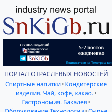
ПОРТАЛ ОТРАСЛЕВЫХ НОВОСТЕЙ
Спиртные напитки
•
Кондитерские
изделия. Чай, кофе, какао.
•
Гастрономия. Бакалея
•
Оборудование Технологии
•
Сырье