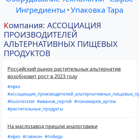
Ингредиенты
•
Упаковка Тара
Компания: АССОЦИАЦИЯ
ПРОИЗВОДИТЕЛЕЙ
АЛЬТЕРНАТИВНЫХ ПИЩЕВЫХ
ПРОДУКТОВ
Российский рынок растительных альтернатив
возобновит рост в 2023 году
#эфко
#ассоциация_производителей_альтернативных_пищевых_пр
#businesstat
#иванов_сергей
#пономарев_артем
#растительные_продукты
На маслозавод пришли аналоговики
#эфко
#совэкон
#победа