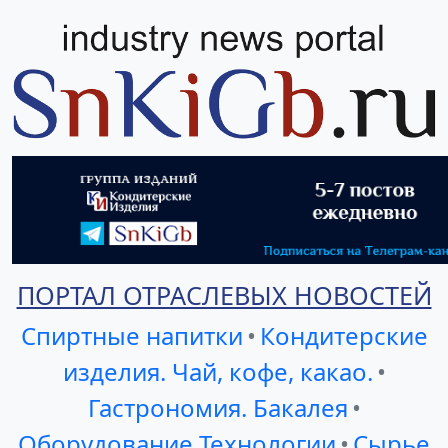
ПОРТАЛ ОТРАСЛЕВЫХ НОВОСТЕЙ
Спиртные напитки
•
Кондитерские
изделия. Чай, кофе, какао.
•
Гастрономия. Бакалея
•
Оборудование Технологии
•
Сырье