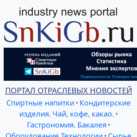
ПОРТАЛ ОТРАСЛЕВЫХ НОВОСТЕЙ
Спиртные напитки
•
Кондитерские
изделия. Чай, кофе, какао.
•
Гастрономия. Бакалея
•
Оборудование Технологии
•
Сырье