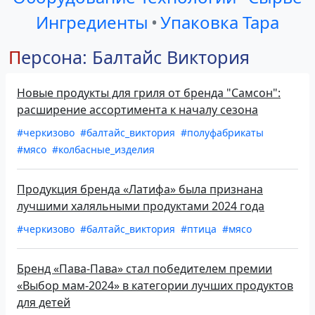
Ингредиенты
•
Упаковка Тара
Персона: Балтайс Виктория
Новые продукты для гриля от бренда "Самсон":
расширение ассортимента к началу сезона
#черкизово
#балтайс_виктория
#полуфабрикаты
#мясо
#колбасные_изделия
Продукция бренда «Латифа» была признана
лучшими халяльными продуктами 2024 года
#черкизово
#балтайс_виктория
#птица
#мясо
Бренд «Пава-Пава» стал победителем премии
«Выбор мам-2024» в категории лучших продуктов
для детей