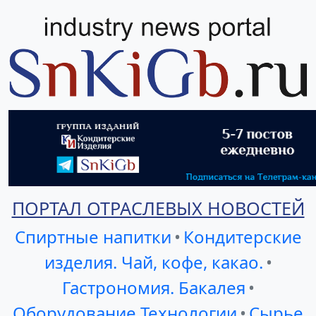
ПОРТАЛ ОТРАСЛЕВЫХ НОВОСТЕЙ
Спиртные напитки
•
Кондитерские
изделия. Чай, кофе, какао.
•
Гастрономия. Бакалея
•
Оборудование Технологии
•
Сырье