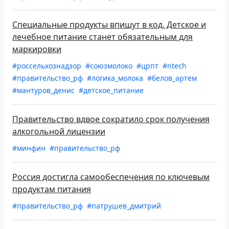
Специальные продукты впишут в код. Детское и
лечебное питание станет обязательным для
маркировки
#россельхознадзор
#союзмолоко
#црпт
#ntech
#правительство_рф
#логика_молока
#белов_артем
#мантуров_денис
#детское_питание
Правительство вдвое сократило срок получения
алкогольной лицензии
#минфин
#правительство_рф
Россия достигла самообеспечения по ключевым
продуктам питания
#правительство_рф
#патрушев_дмитрий