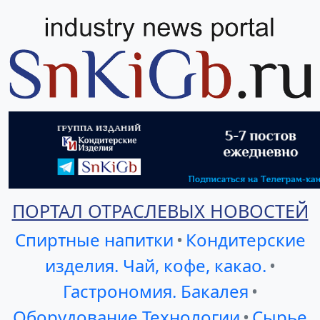
ПОРТАЛ ОТРАСЛЕВЫХ НОВОСТЕЙ
Спиртные напитки
•
Кондитерские
изделия. Чай, кофе, какао.
•
Гастрономия. Бакалея
•
Оборудование Технологии
•
Сырье