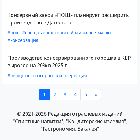
Консервный завод «ПОШ» планирует расширить
производство в Дагестане
#пош
#овощные_консервы
#оливковое_масло
#консервация
Производство консервированного горошка в КБР
выросло на 20% в 2025 г.
#овощные_консервы
#консервация
1
2
3
4
5
»
© 2021-2026 Редакция отраслевых изданий
"Спиртные напитки", "Кондитерские изделия",
"Гастрономия. Бакалея"