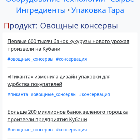
Ингредиенты
•
Упаковка Тара
Продукт: Овощные консервы
Первые 600 тысяч банок кукурузы нового урожая
произвели на Кубани
#овощные_консервы
#консервация
«Пиканта» изменила дизайн упаковки для
удобства покупателей
#пиканта
#овощные_консервы
#консервация
Больше 200 миллионов банок зелёного горошка
произвели предприятия Кубани
#овощные_консервы
#консервация