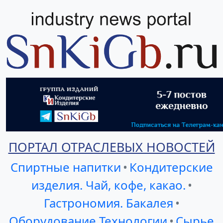
ПОРТАЛ ОТРАСЛЕВЫХ НОВОСТЕЙ
Спиртные напитки
•
Кондитерские
изделия. Чай, кофе, какао.
•
Гастрономия. Бакалея
•
Оборудование Технологии
•
Сырье