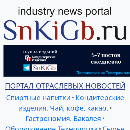
ПОРТАЛ ОТРАСЛЕВЫХ НОВОСТЕЙ
Спиртные напитки
•
Кондитерские
изделия. Чай, кофе, какао.
•
Гастрономия. Бакалея
•
Оборудование Технологии
•
Сырье