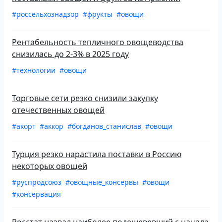
#россельхознадзор
#фрукты
#овощи
Рентабельность тепличного овощеводства
снизилась до 2-3% в 2025 году
#технологии
#овощи
Торговые сети резко снизили закупку
отечественных овощей
#акорт
#аккор
#богданов_станислав
#овощи
Турция резко нарастила поставки в Россию
некоторых овощей
#руспродсоюз
#овощные_консервы
#овощи
#консервация