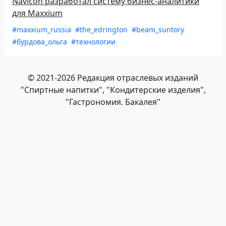
Navicon разработал систему бизнес-аналитики
для Maxxium
#maxxium_russia
#the_edrington
#beam_suntory
#бурдова_ольга
#технологии
© 2021-2026 Редакция отраслевых изданий
"Спиртные напитки", "Кондитерские изделия",
"Гастрономия. Бакалея"