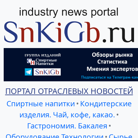
ПОРТАЛ ОТРАСЛЕВЫХ НОВОСТЕЙ
Спиртные напитки
•
Кондитерские
изделия. Чай, кофе, какао.
•
Гастрономия. Бакалея
•
Оборудование Технологии
•
Сырье