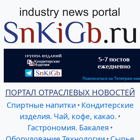
ПОРТАЛ ОТРАСЛЕВЫХ НОВОСТЕЙ
Спиртные напитки
•
Кондитерские
изделия. Чай, кофе, какао.
•
Гастрономия. Бакалея
•
Оборудование Технологии
•
Сырье