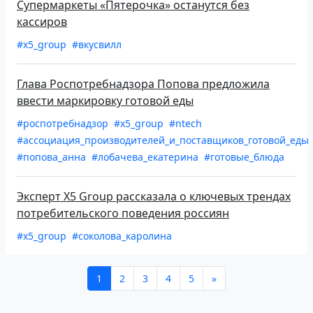
Супермаркеты «Пятерочка» останутся без
кассиров
#x5_group
#вкусвилл
Глава Роспотребнадзора Попова предложила
ввести маркировку готовой еды
#роспотребнадзор
#x5_group
#ntech
#ассоциация_производителей_и_поставщиков_готовой_еды
#попова_анна
#лобачева_екатерина
#готовые_блюда
Эксперт X5 Group рассказала о ключевых трендах
потребительского поведения россиян
#x5_group
#соколова_каролина
1
2
3
4
5
»