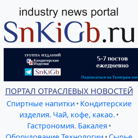
ПОРТАЛ ОТРАСЛЕВЫХ НОВОСТЕЙ
Спиртные напитки
•
Кондитерские
изделия. Чай, кофе, какао.
•
Гастрономия. Бакалея
•
Оборудование Технологии
•
Сырье