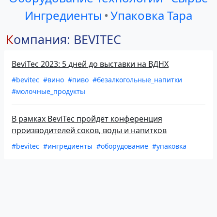
Ингредиенты
•
Упаковка Тара
Компания: BEVITEC
BeviTec 2023: 5 дней до выставки на ВДНХ
#bevitec
#вино
#пиво
#безалкогольные_напитки
#молочные_продукты
В рамках BeviTec пройдёт конференция
производителей соков, воды и напитков
#bevitec
#ингредиенты
#оборудование
#упаковка