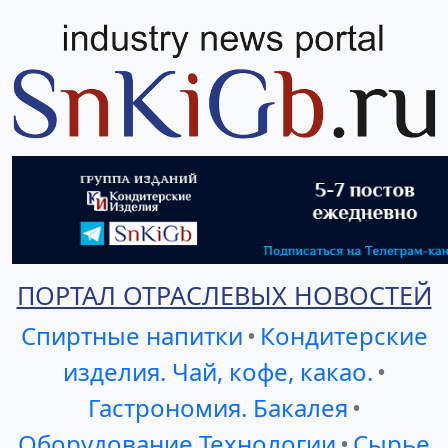
ПОРТАЛ ОТРАСЛЕВЫХ НОВОСТЕЙ
Спиртные напитки
•
Кондитерские
изделия. Чай, кофе, какао.
•
Гастрономия. Бакалея
•
Оборудование Технологии
•
Сырье