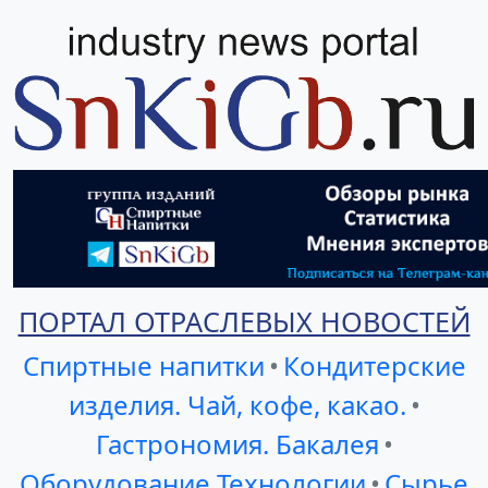
ПОРТАЛ ОТРАСЛЕВЫХ НОВОСТЕЙ
Спиртные напитки
•
Кондитерские
изделия. Чай, кофе, какао.
•
Гастрономия. Бакалея
•
Оборудование Технологии
•
Сырье