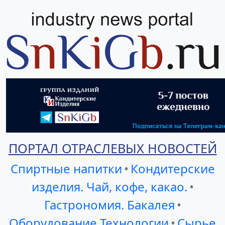
ПОРТАЛ ОТРАСЛЕВЫХ НОВОСТЕЙ
Спиртные напитки
•
Кондитерские
изделия. Чай, кофе, какао.
•
Гастрономия. Бакалея
•
Оборудование Технологии
•
Сырье