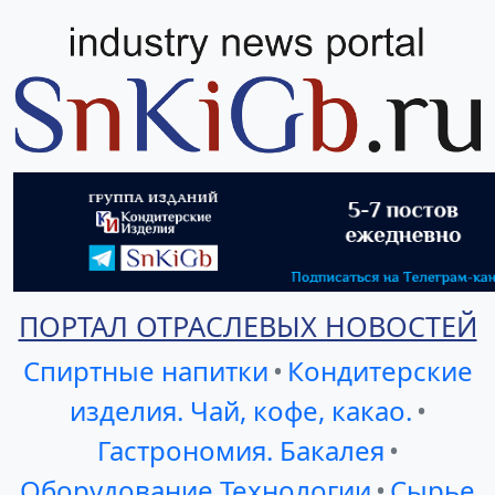
ПОРТАЛ ОТРАСЛЕВЫХ НОВОСТЕЙ
Спиртные напитки
•
Кондитерские
изделия. Чай, кофе, какао.
•
Гастрономия. Бакалея
•
Оборудование Технологии
•
Сырье